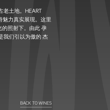
老土地。HEART
的独特魅力真实展现。这里
的照射下。由此 孕
是我们引以为傲的 杰
BACK TO WINES