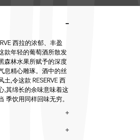
RVE 西拉的浓郁、丰盈
。这款年轻的葡萄酒所散发
。黑森林水果所赋予的深度
草气息精心雕琢。酒中的丝
令这款 RESERVE 西
心,其绵长的余味意味着这
当 季饮用同样回味无穷。